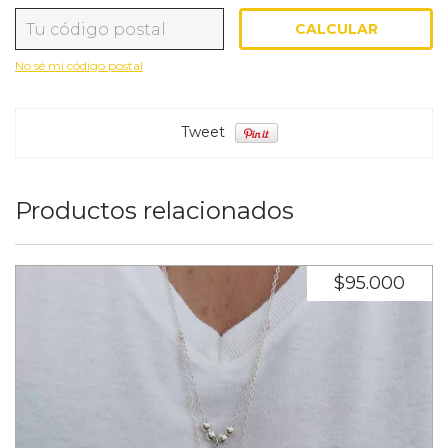
CALCULAR
Entregas para el CP:
CAMBIAR CP
No sé mi código postal
Tweet
Productos relacionados
$95.000