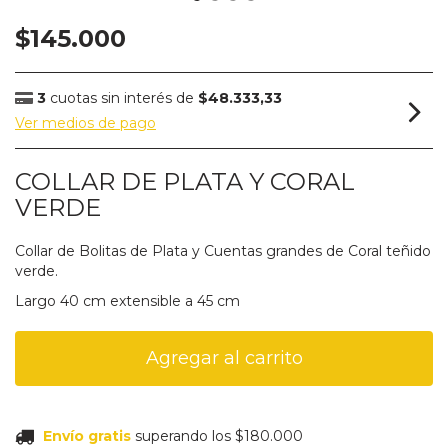
$145.000
3
cuotas sin interés de
$48.333,33
Ver medios de pago
COLLAR DE PLATA Y CORAL
VERDE
Collar de Bolitas de Plata y Cuentas grandes de Coral teñido
verde.
Largo 40 cm extensible a 45 cm
Envío gratis
superando los
$180.000
Envío gratis
superando los
$180.000