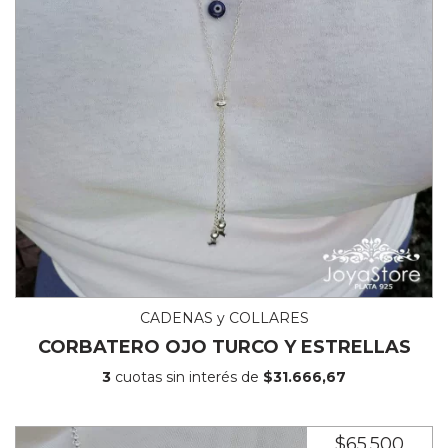
CADENAS y COLLARES
CORBATERO OJO TURCO Y ESTRELLAS
3
cuotas sin interés de
$31.666,67
$65.500