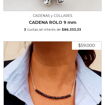
CADENAS y COLLARES
CADENA ROLO 9 mm
3
cuotas sin interés de
$86.333,33
$59.000