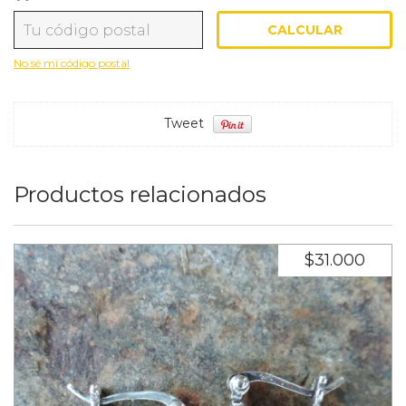
CALCULAR
Entregas para el CP:
CAMBIAR CP
No sé mi código postal
Tweet
Productos relacionados
$31.000