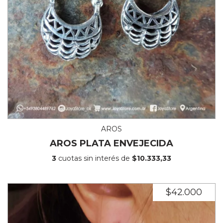
AROS
AROS PLATA ENVEJECIDA
3
cuotas sin interés de
$10.333,33
$42.000