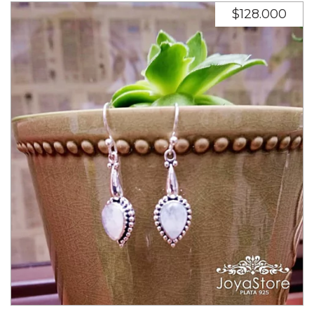
$128.000