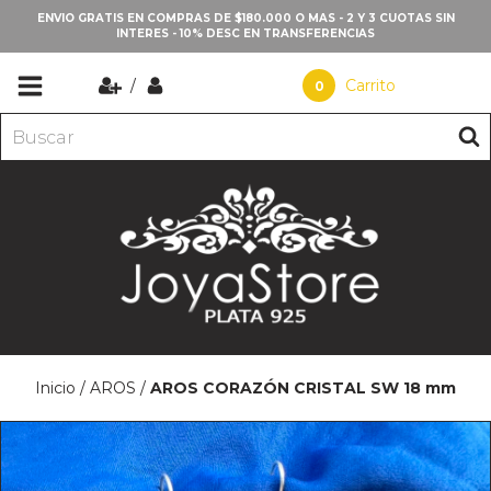
ENVIO GRATIS EN COMPRAS DE $180.000 O MAS - 2 Y 3 CUOTAS SIN
INTERES - 10% DESC EN TRANSFERENCIAS
/
Carrito
0
Inicio
/
AROS
/
AROS CORAZÓN CRISTAL SW 18 mm