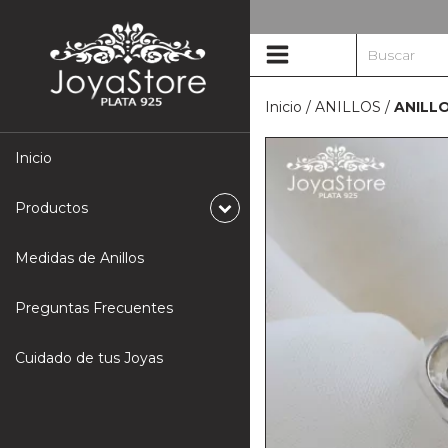
Inicio
/
ANILLOS
/
ANILL
Inicio
Productos
Medidas de Anillos
Preguntas Frecuentes
Cuidado de tus Joyas